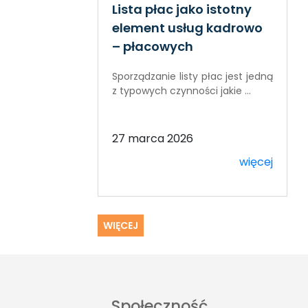
Lista płac jako istotny
element usług kadrowo
– płacowych
Sporządzanie listy płac jest jedną
z typowych czynności jakie ...
27 marca 2026
więcej
WIĘCEJ
Społeczność