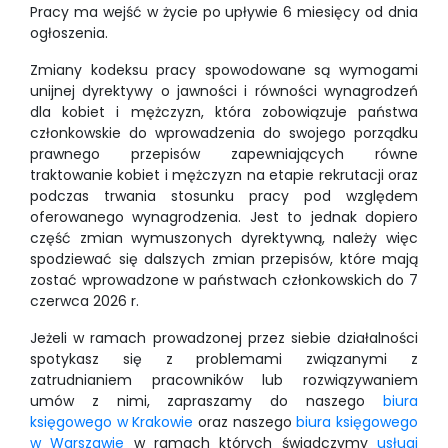
Pracy ma wejść w życie po upływie 6 miesięcy od dnia
ogłoszenia.
Zmiany kodeksu pracy spowodowane są wymogami
unijnej dyrektywy o jawności i równości wynagrodzeń
dla kobiet i mężczyzn, która zobowiązuje państwa
członkowskie do wprowadzenia do swojego porządku
prawnego przepisów zapewniających równe
traktowanie kobiet i mężczyzn na etapie rekrutacji oraz
podczas trwania stosunku pracy pod względem
oferowanego wynagrodzenia. Jest to jednak dopiero
część zmian wymuszonych dyrektywną, należy więc
spodziewać się dalszych zmian przepisów, które mają
zostać wprowadzone w państwach członkowskich do 7
czerwca 2026 r.
Jeżeli w ramach prowadzonej przez siebie działalności
spotykasz się z problemami związanymi z
zatrudnianiem pracowników lub rozwiązywaniem
umów z nimi, zapraszamy do naszego
biura
księgowego w Krakowie
oraz naszego
biura księgowego
w Warszawie
w ramach których świadczymy
usługi