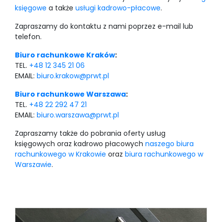
księgowe
a także
usługi kadrowo-płacowe
.
Zapraszamy do kontaktu z nami poprzez e-mail lub
telefon.
Biuro rachunkowe Kraków
:
TEL.
+48 12 345 21 06
EMAIL:
biuro.krakow@prwt.pl
Biuro rachunkowe Warszawa
:
TEL.
+48 22 292 47 21
EMAIL:
biuro.warszawa@prwt.pl
Zapraszamy także do pobrania oferty usług
księgowych oraz kadrowo płacowych
naszego biura
rachunkowego w Krakowie
oraz
biura rachunkowego w
Warszawie
.