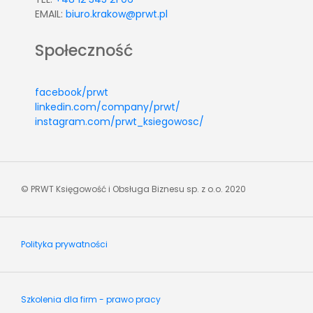
EMAIL:
biuro.krakow@prwt.pl
Społeczność
facebook/prwt
linkedin.com/company/prwt/
instagram.com/prwt_ksiegowosc/
© PRWT Księgowość i Obsługa Biznesu sp. z o.o. 2020
Polityka prywatności
Szkolenia dla firm - prawo pracy