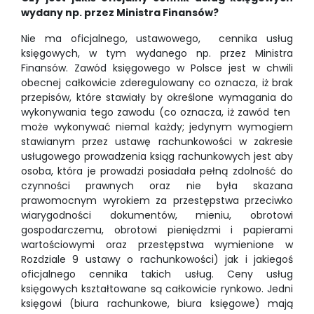
wydany np. przez Ministra Finansów?
Nie ma oficjalnego, ustawowego, cennika usług
księgowych, w tym wydanego np. przez Ministra
Finansów. Zawód księgowego w Polsce jest w chwili
obecnej całkowicie zderegulowany co oznacza, iż brak
przepisów, które stawiały by określone wymagania do
wykonywania tego zawodu (co oznacza, iż zawód ten
może wykonywać niemal każdy; jedynym wymogiem
stawianym przez ustawę rachunkowości w zakresie
usługowego prowadzenia ksiąg rachunkowych jest aby
osoba, która je prowadzi posiadała pełną zdolność do
czynności prawnych oraz nie była skazana
prawomocnym wyrokiem za przestępstwa przeciwko
wiarygodności dokumentów, mieniu, obrotowi
gospodarczemu, obrotowi pieniędzmi i papierami
wartościowymi oraz przestępstwa wymienione w
Rozdziale 9 ustawy o rachunkowości) jak i jakiegoś
oficjalnego cennika takich usług. Ceny usług
księgowych kształtowane są całkowicie rynkowo. Jedni
księgowi (biura rachunkowe, biura księgowe) mają