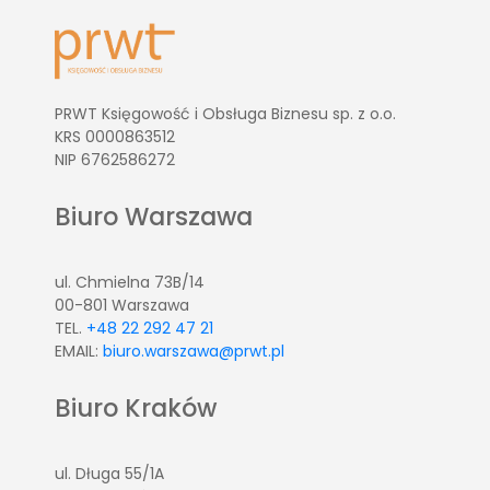
PRWT Księgowość i Obsługa Biznesu sp. z o.o.
KRS 0000863512
NIP 6762586272
Biuro Warszawa
ul. Chmielna 73B/14
00-801 Warszawa
TEL.
+48 22 292 47 21
EMAIL:
biuro.warszawa@prwt.pl
Biuro Kraków
ul. Długa 55/1A