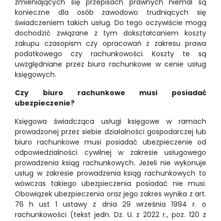
zmieniających się przepisach prawnych niemal są
konieczne dla osób zawodowo trudniących się
świadczeniem takich usług. Do tego oczywiście mogą
dochodzić związane z tym dokształcaniem koszty
zakupu czasopism czy opracowań z zakresu prawa
podatkowego czy rachunkowości. Koszty te są
uwzględniane przez biura rachunkowe w cenie usług
księgowych.
Czy biuro rachunkowe musi posiadać
ubezpieczenie?
Księgowa świadcząca usługi księgowe w ramach
prowadzonej przez siebie działalności gospodarczej lub
biuro rachunkowe musi posiadać ubezpieczenie od
odpowiedzialności cywilnej w zakresie usługowego
prowadzenia ksiąg rachunkowych. Jeżeli nie wykonuje
usług w zakresie prowadzenia ksiąg rachunkowych to
wówczas takiego ubezpieczenia posiadać nie musi.
Obowiązek ubezpieczenia oraz jego zakres wynika z art.
76 h ust 1 ustawy z dnia 29 września 1994 r. o
rachunkowości (tekst jedn. Dz. U. z 2022 r., poz. 120 z