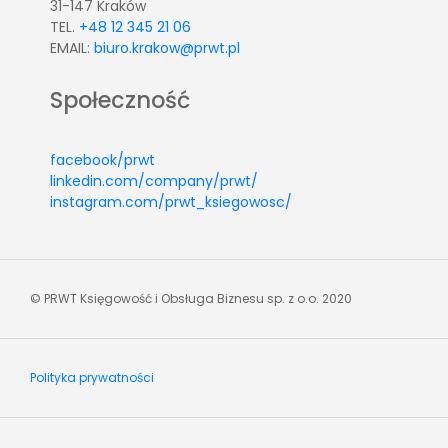
31-147 Kraków
TEL.
+48 12 345 21 06
EMAIL:
biuro.krakow@prwt.pl
Społeczność
facebook/prwt
linkedin.com/company/prwt/
instagram.com/prwt_ksiegowosc/
© PRWT Księgowość i Obsługa Biznesu sp. z o.o. 2020
Polityka prywatności