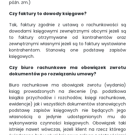
późn. zm.)
Czy faktury to dowody księgowe?
Tak, faktury zgodnie z ustawą o rachunkowości są
dowodami księgowymi zewnętrznymi obcymi jeżeli są
to faktury otrzymywane od kontrahentów oraz
zewnętrznymi własnymi jeżeli są to faktury wystawiane
kontrahentom. Stanowią one podstawę zapisów
księgowych.
Czy biuro rachunkowe ma obowiązek zwrotu
dokumentów po rozwiązaniu umowy?
Biuro rachunkowe ma obowiązek zwrotu (wydania)
ksiąg prowadzonych na zlecenie (np. podatkowa
książka przychodów i rozchodów, księgi rachunkowe,
ewidencje) jak i wszystkich dokumentów stanowiących
podstawę zapisów księgowych nie będących jego
własnością a jedynie udostępnionych mu do
wykonywania czynności księgowych. Obowiązek taki
istnieje nawet wówczas, jeżeli klient na rzecz którego