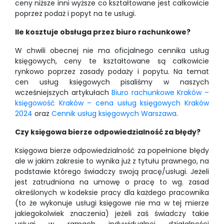
ceny niższe inni wyższe co kształtowane jest całkowicie
poprzez podaż i popyt na te usługi.
Ile kosztuje obsługa przez biuro rachunkowe?
W chwili obecnej nie ma oficjalnego cennika usług
księgowych, ceny te kształtowane są całkowicie
rynkowo poprzez zasady podaży i popytu. Na temat
cen usług księgowych pisaliśmy w naszych
wcześniejszych artykułach
Biuro rachunkowe Kraków –
księgowość Kraków – cena usług księgowych Kraków
2024
oraz
Cennik usług księgowych Warszawa
.
Czy księgowa bierze odpowiedzialność za błędy?
Księgowa bierze odpowiedzialność za popełnione błędy
ale w jakim zakresie to wynika już z tytułu prawnego, na
podstawie którego świadczy swoją pracę/usługi. Jeżeli
jest zatrudniona na umowę o pracę to wg. zasad
określonych w kodeksie pracy dla każdego pracownika
(to że wykonuje usługi księgowe nie ma w tej mierze
jakiegokolwiek znaczenia) jeżeli zaś świadczy takie