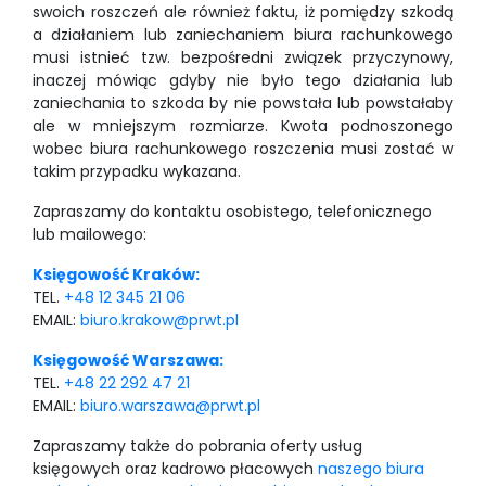
swoich roszczeń ale również faktu, iż pomiędzy szkodą
a działaniem lub zaniechaniem biura rachunkowego
musi istnieć tzw. bezpośredni związek przyczynowy,
inaczej mówiąc gdyby nie było tego działania lub
zaniechania to szkoda by nie powstała lub powstałaby
ale w mniejszym rozmiarze. Kwota podnoszonego
wobec biura rachunkowego roszczenia musi zostać w
takim przypadku wykazana.
Zapraszamy do kontaktu osobistego, telefonicznego
lub mailowego:
Księgowość Kraków:
TEL.
+48 12 345 21 06
EMAIL:
biuro.krakow@prwt.pl
Księgowość Warszawa:
TEL.
+48 22 292 47 21
EMAIL:
biuro.warszawa@prwt.pl
Zapraszamy także do pobrania oferty usług
księgowych oraz kadrowo płacowych
naszego biura