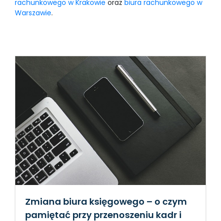
rachunkowego w Krakowie
oraz
biura rachunkowego w
Warszawie
.
Zmiana biura księgowego – o czym
pamiętać przy przenoszeniu kadr i