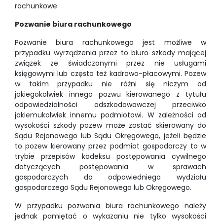
rachunkowe.
Pozwanie biura rachunkowego
Pozwanie biura rachunkowego jest możliwe w
przypadku wyrządzenia przez to biuro szkody mającej
związek ze świadczonymi przez nie usługami
księgowymi lub często też kadrowo-płacowymi. Pozew
w takim przypadku nie różni się niczym od
jakiegokolwiek innego pozwu kierowanego z tytułu
odpowiedzialności odszkodowawczej przeciwko
jakiemukolwiek innemu podmiotowi. W zależności od
wysokości szkody pozew może zostać skierowany do
Sądu Rejonowego lub Sądu Okręgowego, jeżeli będzie
to pozew kierowany przez podmiot gospodarczy to w
trybie przepisów kodeksu postępowania cywilnego
dotyczących postępowania w sprawach
gospodarczych do odpowiedniego wydziału
gospodarczego Sądu Rejonowego lub Okręgowego.
W przypadku pozwania biura rachunkowego należy
jednak pamiętać o wykazaniu nie tylko wysokości