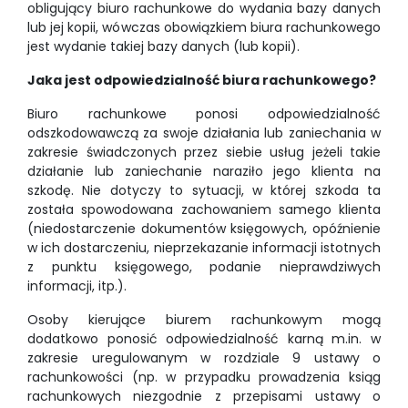
obligujący biuro rachunkowe do wydania bazy danych
lub jej kopii, wówczas obowiązkiem biura rachunkowego
jest wydanie takiej bazy danych (lub kopii).
Jaka jest odpowiedzialność biura rachunkowego?
Biuro rachunkowe ponosi odpowiedzialność
odszkodowawczą za swoje działania lub zaniechania w
zakresie świadczonych przez siebie usług jeżeli takie
działanie lub zaniechanie naraziło jego klienta na
szkodę. Nie dotyczy to sytuacji, w której szkoda ta
została spowodowana zachowaniem samego klienta
(niedostarczenie dokumentów księgowych, opóźnienie
w ich dostarczeniu, nieprzekazanie informacji istotnych
z punktu księgowego, podanie nieprawdziwych
informacji, itp.).
Osoby kierujące biurem rachunkowym mogą
dodatkowo ponosić odpowiedzialność karną m.in. w
zakresie uregulowanym w rozdziale 9 ustawy o
rachunkowości (np. w przypadku prowadzenia ksiąg
rachunkowych niezgodnie z przepisami ustawy o