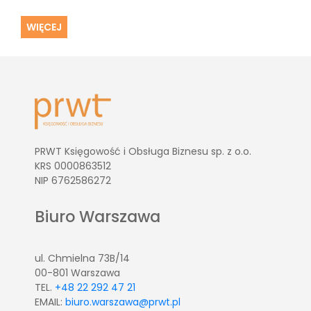
WIĘCEJ
PRWT Księgowość i Obsługa Biznesu sp. z o.o.
KRS 0000863512
NIP 6762586272
Biuro Warszawa
ul. Chmielna 73B/14
00-801 Warszawa
TEL.
+48 22 292 47 21
EMAIL:
biuro.warszawa@prwt.pl