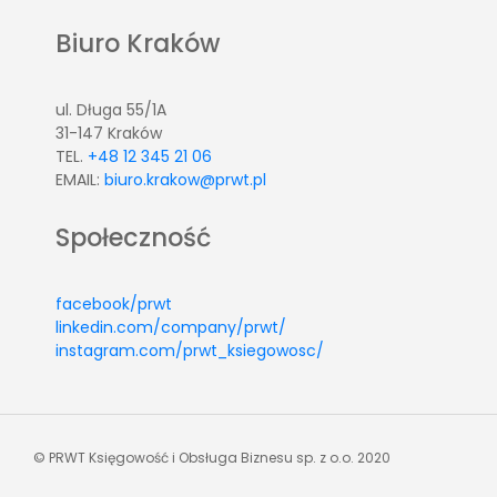
Biuro Kraków
ul. Długa 55/1A
31-147 Kraków
TEL.
+48 12 345 21 06
EMAIL:
biuro.krakow@prwt.pl
Społeczność
facebook/prwt
linkedin.com/company/prwt/
instagram.com/prwt_ksiegowosc/
© PRWT Księgowość i Obsługa Biznesu sp. z o.o. 2020