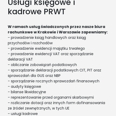
Usługi księgowe i
kadrowe PRWT
W ramach usług świadczonych przez nasze biura
rachunkowe w Krakowie i Warszawie zapewniamy:
- prowadzenie ksiąg handlowych oraz ksiąg
przychodów i rozchodów
- prowadzenie ewidencji majątku trwałego
- prowadzenie ewidencji VAT oraz sporządzanie
deklaracji VAT
- obliczanie zobowiązań podatkowych
- sporządzanie deklaracji podatkowych CIT, PIT oraz
sprawozdań dla GUS oraz NBP
- sporządzanie rocznych sprawozdań finansowych
- audyty księgowe
- bilanse likwidacyjne
- reprezentowanie przed organami skarbowymi
- rozliczanie dotacji oraz innych form dofinansowania
ze źródeł zewnętrznych, w tych UE
- usługi kadrowe