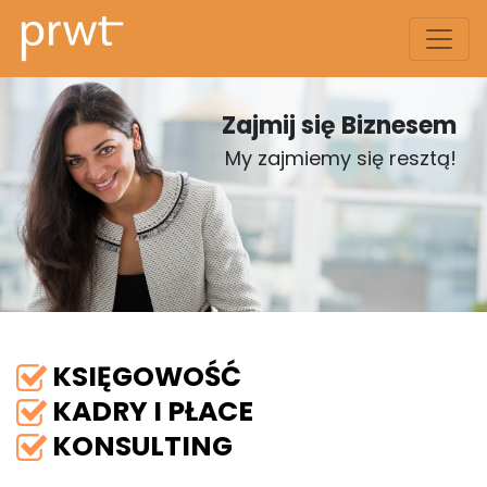
Zajmij się Biznesem
My zajmiemy się resztą!
KSIĘGOWOŚĆ
KADRY I PŁACE
KONSULTING