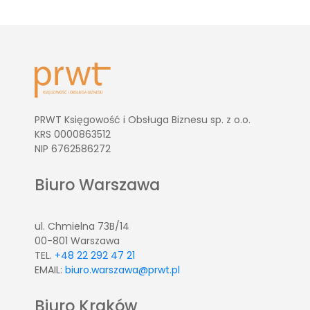
PRWT Księgowość i Obsługa Biznesu sp. z o.o.
KRS 0000863512
NIP 6762586272
Biuro Warszawa
ul. Chmielna 73B/14
00-801 Warszawa
TEL.
+48 22 292 47 21
EMAIL:
biuro.warszawa@prwt.pl
Biuro Kraków