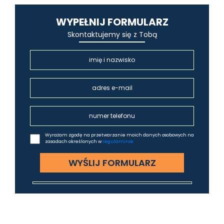
WYPEŁNIJ FORMULARZ
Skontaktujemy się z Tobą
Wyrażam zgodę na przetwarzanie moich danych osobowych na
zasadach określonych w
regulaminie