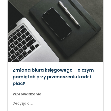
Zmiana biura księgowego – o czym
pamiętać przy przenoszeniu kadr i
płac?
Wprowadzenie
Decyzja o ...