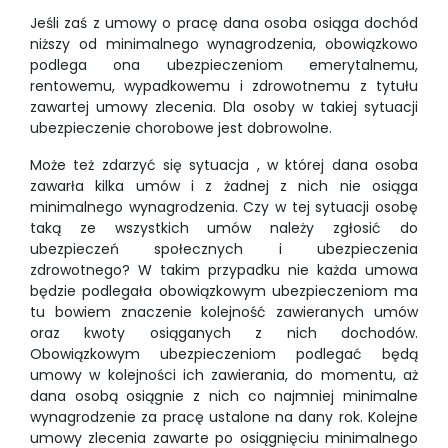
Jeśli zaś z umowy o pracę dana osoba osiąga dochód
niższy od minimalnego wynagrodzenia, obowiązkowo
podlega ona ubezpieczeniom emerytalnemu,
rentowemu, wypadkowemu i zdrowotnemu z tytułu
zawartej umowy zlecenia. Dla osoby w takiej sytuacji
ubezpieczenie chorobowe jest dobrowolne.
Może też zdarzyć się sytuacja , w której dana osoba
zawarła kilka umów i z żadnej z nich nie osiąga
minimalnego wynagrodzenia. Czy w tej sytuacji osobę
taką ze wszystkich umów należy zgłosić do
ubezpieczeń społecznych i ubezpieczenia
zdrowotnego? W takim przypadku nie każda umowa
będzie podlegała obowiązkowym ubezpieczeniom ma
tu bowiem znaczenie kolejność zawieranych umów
oraz kwoty osiąganych z nich dochodów.
Obowiązkowym ubezpieczeniom podlegać będą
umowy w kolejności ich zawierania, do momentu, aż
dana osobą osiągnie z nich co najmniej minimalne
wynagrodzenie za pracę ustalone na dany rok. Kolejne
umowy zlecenia zawarte po osiągnięciu minimalnego