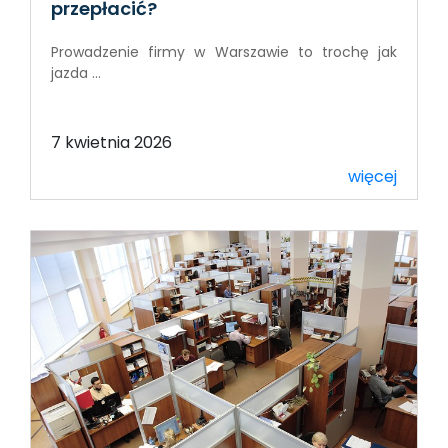
przepłacić?
Prowadzenie firmy w Warszawie to trochę jak
jazda ...
7 kwietnia 2026
więcej