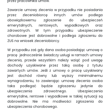
przez pracownika umów.
Zawarcie umowy zlecenia w przypadku nie posiadania
przez zleceniobiorcę innych umów podlega
obowiązkowemu zgłoszenie do ubezpieczeń
emerytalnych, rentowych, wypadkowych oraz
zdrowotnych. W tym przypadku ubezpieczenie
chorobowe jest dobrowolne i podlega zgłoszeniu do
ZUS na wniosek zleceniobiorcy.
W przypadku zaś gdy dana osoba posiadając umowę o
pracę jednocześnie świadczy usługi w ramach umowy
zlecenia, przede wszystkim należy wziąć pod uwagę
dochody uzyskiwane przez taką osobę z tytułu
zawartych umów. Jeśli z umowy o pracę uzyskiwany
jest dochód równy lub wyższy minimalnemu
wynagrodzeniu, to zawierając umowę zlecenia osoba
taka podlegać będzie zgłoszeniu jedynie do
ubezpieczenia zdrowotnego. Ubezpieczenia
emerytalne, rentowe i wypadkowe w takiej sytuacji są
dobrowolne. Nie ma możliwości zgłoszenia do
ubezpieczenia chorobowego.