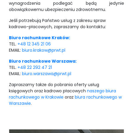
wynagrodzenia podlegać będą jedynie
obowiązkowemu ubezpieczeniu zdrowotnemu.
Jeśli potrzebują Państwo usług z zakresu spraw
kadrowo-płacowych, zapraszamy do kontaktu:
Biuro rachunkowe Kraków:
TEL.
+48 12 345 21 06
EMAIL:
biuro.krakow@prwt.pl
Biuro rachunkowe Warszawa:
TEL.
+48 22 292 47 21
EMAIL:
biuro.warszawa@prwt.pl
Zapraszamy także do pobrania oferty usług
księgowych oraz kadrowo płacowych
naszego biura
rachunkowego w Krakowie
oraz
biura rachunkowego w
Warszawie
.