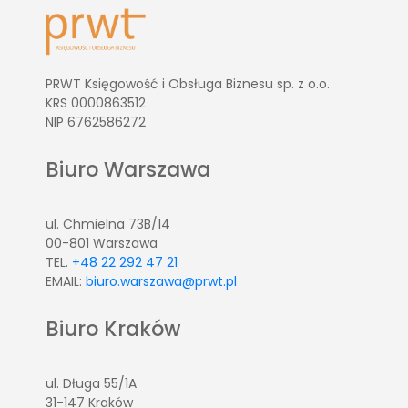
PRWT Księgowość i Obsługa Biznesu sp. z o.o.
KRS 0000863512
NIP 6762586272
Biuro Warszawa
ul. Chmielna 73B/14
00-801 Warszawa
TEL.
+48 22 292 47 21
EMAIL:
biuro.warszawa@prwt.pl
Biuro Kraków
ul. Długa 55/1A
31-147 Kraków