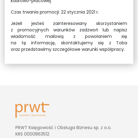
kadrowo-płacowej.
Czas trwania promocji: 22 stycznia 2021 r.
Jeżeli jesteś zainteresowany skorzystaniem
z promocyjnych warunków zadzwoń lub napisz
wiadomość mailową z powołaniem się
na tę informację, skontaktujemy się z Toba
oraz przedstawimy szczegółowe warunki współpracy.
PRWT Księgowość i Obsługa Biznesu sp. z o.o.
KRS 0000863512