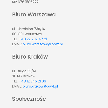
NIP 6762586272
Biuro Warszawa
ul. Chmielna 73B/14
00-801 Warszawa
TEL.
+48 22 292 47 21
EMAIL:
biuro.warszawa@prwt.pl
Biuro Kraków
ul. Długa 55/1A
31-147 Kraków
TEL.
+48 12 345 21 06
EMAIL:
biuro.krakow@prwt.pl
Społeczność