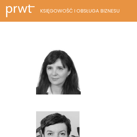
KSIĘGOWOŚĆ I OBSŁUGA BIZNESU