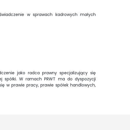
 doświadczenie w sprawach kadrowych małych
czenie jako radca prawny specjalizujący się
ej spółki. W ramach PRWT ma do dyspozycji
ię w prawie pracy, prawie spółek handlowych,