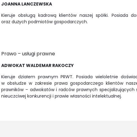
JOANNA LANCZEWSKA
Kieruje obsługą kadrową klientów naszej spółki. Posiada
oraz dużych podmiotów gospodarczych.
Prawo – usługi prawne
ADWOKAT WALDEMAR RAKOCZY
Kieruje działem prawnym PRWT. Posiada wieloletnie doświad
w obsłudze w zakresie prawa gospodarczego klientów nasz
prawników – adwokatów i radców prawnych specjalizujących s
nieuczciwej konkurencji i prawie własności intelektualnej.