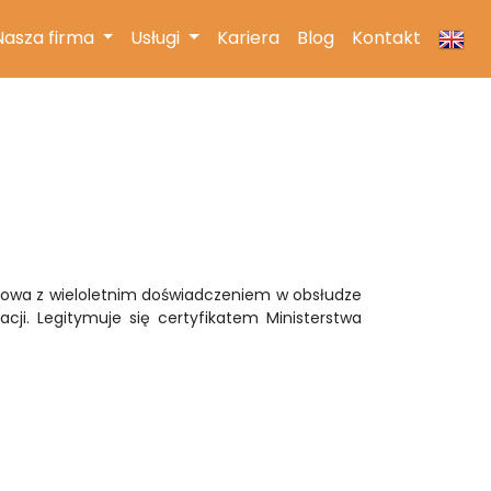
(current)
Nasza firma
Usługi
Kariera
Blog
Kontakt
gowa z wieloletnim doświadczeniem w obsłudze
ji. Legitymuje się certyfikatem Ministerstwa