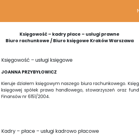
Księgowość – kadry płace – usługi prawne
Biuro rachunkowe / Biuro księgowe Kraków Warszawa
Księgowość – usługi księgowe
JOANNA PRZYBYŁOWICZ
Kieruje działem księgowym naszego biura rachunkowego. Księ
księgowej spółek prawa handlowego, stowarzyszeń oraz fundac
Finansów nr 6151/2004.
Kadry – płace – usługi kadrowo płacowe