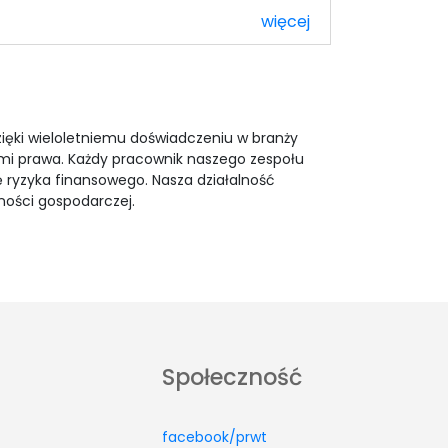
więcej
zięki wieloletniemu doświadczeniu w branży
ami prawa. Każdy pracownik naszego zespołu
 ryzyka finansowego. Nasza działalność
ności gospodarczej.
Społeczność
facebook/prwt