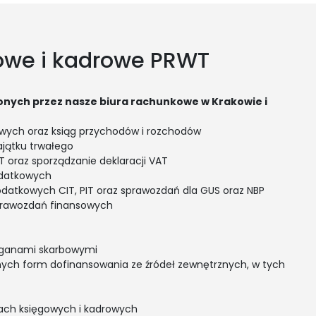
gowe i kadrowe PRWT
nych przez nasze biura rachunkowe w Krakowie i
owych oraz ksiąg przychodów i rozchodów
jątku trwałego
T oraz sporządzanie deklaracji VAT
odatkowych
podatkowych CIT, PIT oraz sprawozdań dla GUS oraz NBP
prawozdań finansowych
rganami skarbowymi
innych form dofinansowania ze źródeł zewnętrznych, w tych
ach księgowych i kadrowych