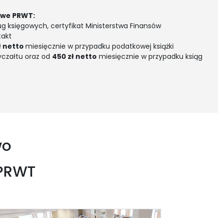
owe PRWT:
ug księgowych, certyfikat Ministerstwa Finansów
takt
ł netto
miesięcznie w przypadku podatkowej książki
yczałtu oraz od
450 zł netto
miesięcznie w przypadku ksiąg
wo
 PRWT