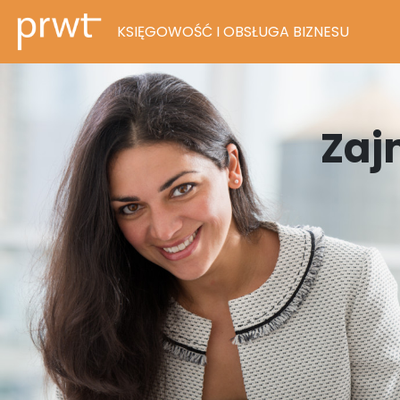
KSIĘGOWOŚĆ I OBSŁUGA BIZNESU
Zaj