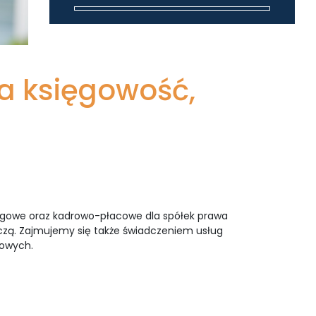
a księgowość,
ięgowe oraz kadrowo-płacowe dla spółek prawa
rczą. Zajmujemy się także świadczeniem usług
kowych.