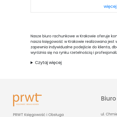
więcej
Nasze biuro rachunkowe w Krakowie oferuje komp
nasza księgowość w Krakowie realizowana jest
zapewnia indywidualne podejście do klienta, d
wyróżnia się na rynku rzetelnością i profesjon
Czytaj więcej
Biur
ul. Chmi
PRWT Księgowość i Obsługa