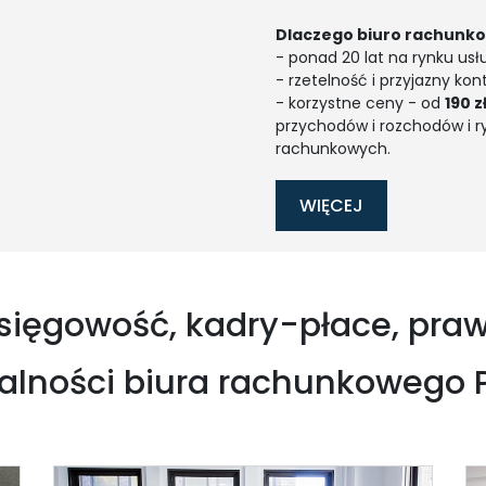
Dlaczego biuro rachunk
- ponad 20 lat na rynku usł
- rzetelność i przyjazny kon
- korzystne ceny - od
190 z
przychodów i rozchodów i r
rachunkowych.
WIĘCEJ
sięgowość, kadry-płace, pra
alności biura rachunkowego