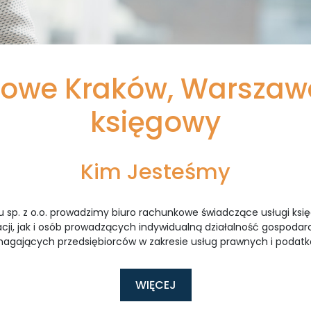
kowe Kraków, Warszaw
księgowy
Kim Jesteśmy
sp. z o.o. prowadzimy biuro rachunkowe świadczące usługi ks
dacji, jak i osób prowadzących indywidualną działalność gospoda
gających przedsiębiorców w zakresie usług prawnych i podat
WIĘCEJ