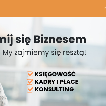
mij się Biznesem
My zajmiemy się resztą!
KSIĘGOWOŚĆ
KADRY I PŁACE
KONSULTING