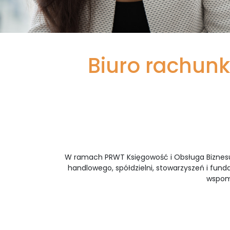
Biuro rachun
W ramach PRWT Księgowość i Obsługa Biznesu 
handlowego, spółdzielni, stowarzyszeń i fun
wspoma