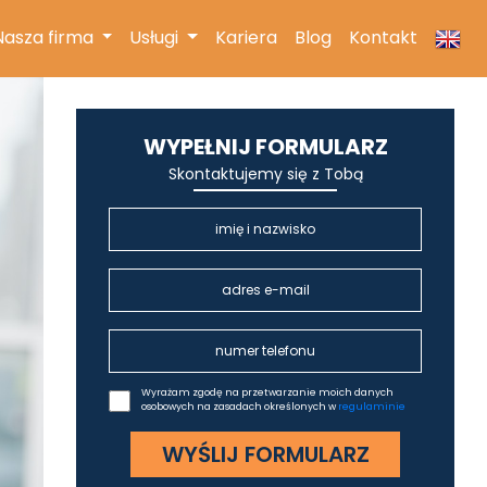
(current)
Nasza firma
Usługi
Kariera
Blog
Kontakt
WYPEŁNIJ FORMULARZ
Skontaktujemy się z Tobą
Wyrażam zgodę na przetwarzanie moich danych
osobowych na zasadach określonych w
regulaminie