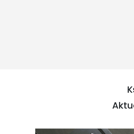
K
Aktu