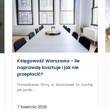
Księgowość Warszawa – ile
naprawdę kosztuje i jak nie
przepłacić?
Prowadzenie firmy w Warszawie to trochę
jak jazda ...
7 kwietnia 2026