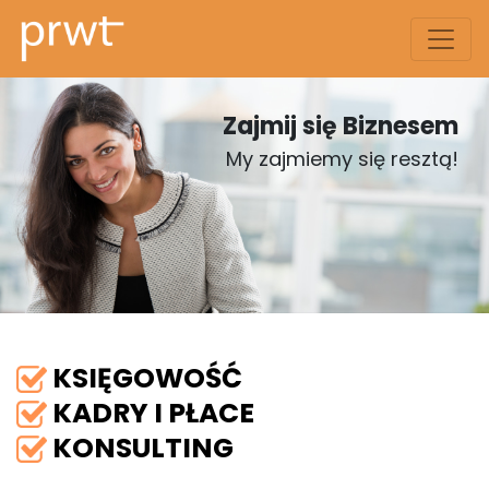
Zajmij się Biznesem
My zajmiemy się resztą!
KSIĘGOWOŚĆ
KADRY I PŁACE
KONSULTING