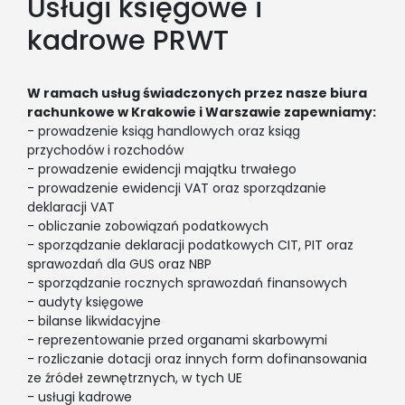
Usługi księgowe i
kadrowe PRWT
W ramach usług świadczonych przez nasze biura
rachunkowe w Krakowie i Warszawie zapewniamy:
- prowadzenie ksiąg handlowych oraz ksiąg
przychodów i rozchodów
- prowadzenie ewidencji majątku trwałego
- prowadzenie ewidencji VAT oraz sporządzanie
deklaracji VAT
- obliczanie zobowiązań podatkowych
- sporządzanie deklaracji podatkowych CIT, PIT oraz
sprawozdań dla GUS oraz NBP
- sporządzanie rocznych sprawozdań finansowych
- audyty księgowe
- bilanse likwidacyjne
- reprezentowanie przed organami skarbowymi
- rozliczanie dotacji oraz innych form dofinansowania
ze źródeł zewnętrznych, w tych UE
- usługi kadrowe