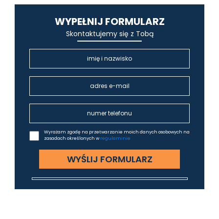
WYPEŁNIJ FORMULARZ
Skontaktujemy się z Tobą
Wyrażam zgodę na przetwarzanie moich danych osobowych na
zasadach określonych w
regulaminie