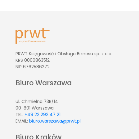
PRWT Księgowość i Obsługa Biznesu sp. z o.o.
KRS 0000863512
NIP 6762586272
Biuro Warszawa
ul. Chmielna 73B/14
00-801 Warszawa
TEL.
+48 22 292 47 21
EMAIL:
biuro.warszawa@prwt.pl
Biuro Kraków